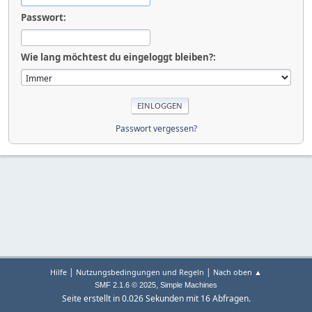
Passwort:
Wie lang möchtest du eingeloggt bleiben?:
Passwort vergessen?
|
|
Hilfe
Nutzungsbedingungen und Regeln
Nach oben ▲
,
SMF 2.1.6 © 2025
Simple Machines
Seite erstellt in 0.026 Sekunden mit 16 Abfragen.