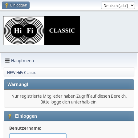
Einloggen
Hauptmenü
NEW HiFi-Classic
Warnung!
Nur registrierte Mitglieder haben Zugriff auf diesen Bereich.
Bitte logge dich unterhalb ein.
Einloggen
Benutzername: