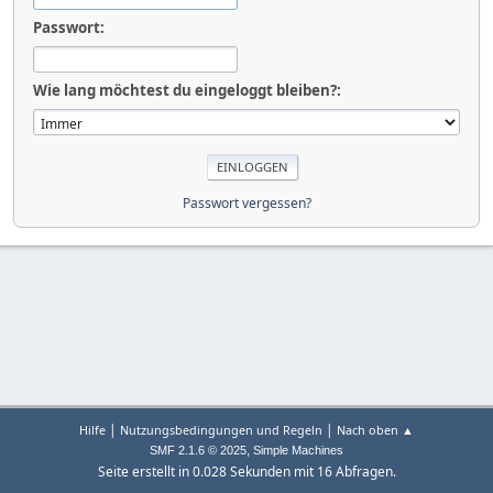
Passwort:
Wie lang möchtest du eingeloggt bleiben?:
Passwort vergessen?
|
|
Hilfe
Nutzungsbedingungen und Regeln
Nach oben ▲
,
SMF 2.1.6 © 2025
Simple Machines
Seite erstellt in 0.028 Sekunden mit 16 Abfragen.