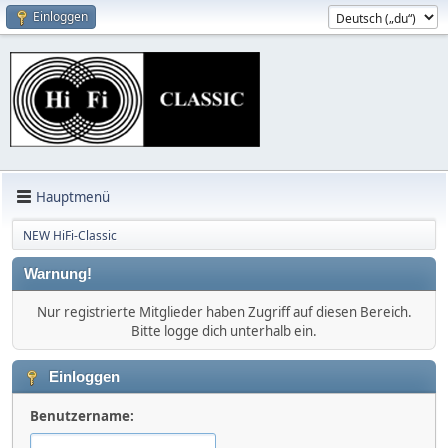
Einloggen
Hauptmenü
NEW HiFi-Classic
Warnung!
Nur registrierte Mitglieder haben Zugriff auf diesen Bereich.
Bitte logge dich unterhalb ein.
Einloggen
Benutzername: