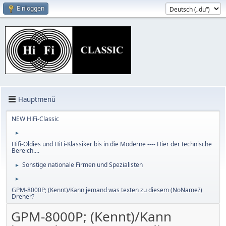
Einloggen
Hauptmenü
NEW HiFi-Classic
►
Hifi-Oldies und HiFi-Klassiker bis in die Moderne ---- Hier der technische
Bereich....
Sonstige nationale Firmen und Spezialisten
►
►
GPM-8000P; (Kennt)/Kann jemand was texten zu diesem (NoName?)
Dreher?
GPM-8000P; (Kennt)/Kann