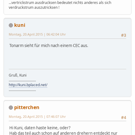
...vertrickstrum ausdrucksen bedeutet nichts anderes als sich
verdruckstrum auszutricksen !
kuni
Montag, 20.April.2015 | 06:42:04 Uhr
#3
Tonarm sieht für mich nach einem CEC aus.
Gruß, Kuni
..............................
http://kuni.bplaced.net/
..............................
pitterchen
Montag, 20.April.2015 | 07:46:07 Uhr
#4
Hi Kuni, daten haste keine, oder?
Hab das teil auch schon auf anderen drehern entdeckt nur