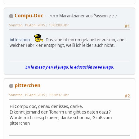
Compu-Doc
♫♫♫ Marantzianer aus Passion ♫♫♫
Sonntag, 19.April.2015 | 13:03:09 Uhr
#1
bitteschön
Das scheint ein umgelabelter zu sein, aber
welcher Fabrik er entspringt, weiß ich leider auch nicht.
En la mesa y en el juego, la educación se ve luego.
pitterchen
Sonntag, 19.April.2015 | 19:38:37 Uhr
#2
Hi Compu doc, genau der isses, danke.
Erkennt jemand den Tonarm und gibt es daten dazu ?
Würde mich riesig frueen, danke schonma, Gruß vom
pitterchen