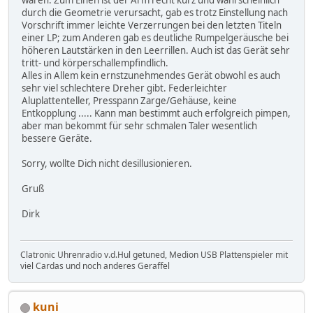
durch die Geometrie verursacht, gab es trotz Einstellung nach
Vorschrift immer leichte Verzerrungen bei den letzten Titeln
einer LP; zum Anderen gab es deutliche Rumpelgeräusche bei
höheren Lautstärken in den Leerrillen. Auch ist das Gerät sehr
tritt- und körperschallempfindlich.
Alles in Allem kein ernstzunehmendes Gerät obwohl es auch
sehr viel schlechtere Dreher gibt. Federleichter
Aluplattenteller, Presspann Zarge/Gehäuse, keine
Entkopplung ..... Kann man bestimmt auch erfolgreich pimpen,
aber man bekommt für sehr schmalen Taler wesentlich
bessere Geräte.
Sorry, wollte Dich nicht desillusionieren.
Gruß
Dirk
Clatronic Uhrenradio v.d.Hul getuned, Medion USB Plattenspieler mit
viel Cardas und noch anderes Geraffel
kuni