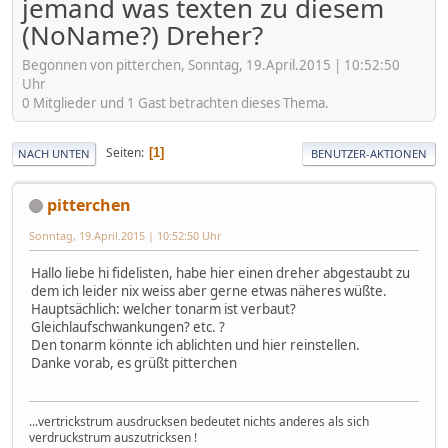
jemand was texten zu diesem
(NoName?) Dreher?
Begonnen von pitterchen, Sonntag, 19.April.2015 | 10:52:50
Uhr
0 Mitglieder und 1 Gast betrachten dieses Thema.
Seiten
1
NACH UNTEN
BENUTZER-AKTIONEN
pitterchen
Sonntag, 19.April.2015 | 10:52:50 Uhr
Hallo liebe hi fidelisten, habe hier einen dreher abgestaubt zu
dem ich leider nix weiss aber gerne etwas näheres wüßte.
Hauptsächlich: welcher tonarm ist verbaut?
Gleichlaufschwankungen? etc. ?
Den tonarm könnte ich ablichten und hier reinstellen.
Danke vorab, es grüßt pitterchen
...vertrickstrum ausdrucksen bedeutet nichts anderes als sich
verdruckstrum auszutricksen !