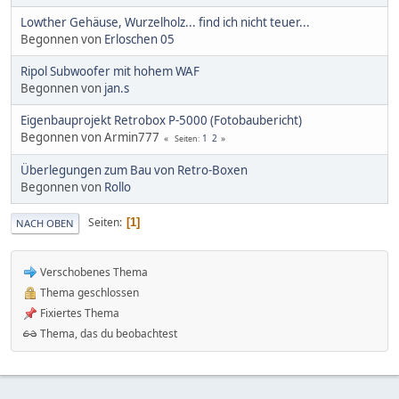
Lowther Gehäuse, Wurzelholz... find ich nicht teuer...
Begonnen von
Erloschen 05
Ripol Subwoofer mit hohem WAF
Begonnen von
jan.s
Eigenbauprojekt Retrobox P-5000 (Fotobaubericht)
Begonnen von Armin777
1
2
Seiten
Überlegungen zum Bau von Retro-Boxen
Begonnen von
Rollo
Seiten
1
NACH OBEN
Verschobenes Thema
Thema geschlossen
Fixiertes Thema
Thema, das du beobachtest