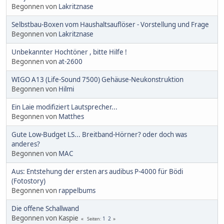
Begonnen von
Lakritznase
Selbstbau-Boxen vom Haushaltsauflöser - Vorstellung und Frage
Begonnen von
Lakritznase
Unbekannter Hochtöner , bitte Hilfe !
Begonnen von
at-2600
WIGO A13 (Life-Sound 7500) Gehäuse-Neukonstruktion
Begonnen von
Hilmi
Ein Laie modifiziert Lautsprecher...
Begonnen von
Matthes
Gute Low-Budget LS... Breitband-Hörner? oder doch was
anderes?
Begonnen von
MAC
Aus: Entstehung der ersten ars audibus P-4000 für Bödi
(Fotostory)
Begonnen von
rappelbums
Die offene Schallwand
Begonnen von Kaspie
1
2
Seiten