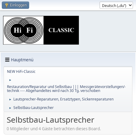
Einloggen
Hauptmenü
NEW HiFi-Classic
►
Restauration/Reparatur und Selbstbau ||| Messgerätevorstellungen/-
technik ---- Abgehandeltes wird nach 30 Tg. verschoben
Lautsprecher-Reparaturen, Ersatztypen, Sickenreparaturen
►
Selbstbau-Lautsprecher
►
Selbstbau-Lautsprecher
0 Mitglieder und 4 Gäste betrachten dieses Board.