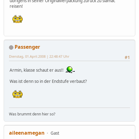
übrigens in seiner Originalverpackung zurück zu siamac
reisen!
Passenger
Dienstag, 01.April.2008 | 22:48:47 Uhr
#1
Armin, klasse schaut er aus!!
Was ist denn so in der Endstufe verbaut?
Was brummt denn hier so?
aileenamegan
Gast