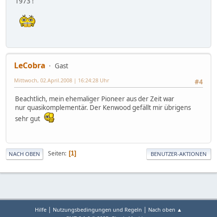
1973 !
LeCobra
Gast
Mittwoch, 02.April.2008 | 16:24:28 Uhr
#4
Beachtlich, mein ehemaliger Pioneer aus der Zeit war
nur quasikomplementär. Der Kenwood gefällt mir übrigens
sehr gut
Seiten
1
NACH OBEN
BENUTZER-AKTIONEN
|
|
Hilfe
Nutzungsbedingungen und Regeln
Nach oben ▲