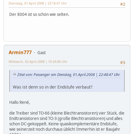
Dienstag, 01.April.2008 | 23:16:41 Uhr
#2
Der 8004 ist so schön wie selten.
Armin777
Gast
Mittwoch, 02.April.2008 | 10:24:06 Uhr
#3
Zitat von: Passenger am Dienstag, 01.April.2008 | 22:48:47 Uhr
Was ist denn so in der Endstufe verbaut?
Hallo René,
die Treiber sind TO-66 (kleine Blechtransistoren) vier Stück, die
Endtransistoren sind TO-3 (große Blechtransistoren) und alles
schon DC-gekoppelt. Keine quasikomplementäre Endstufe,
wie seinerzeit noch durchaus üblich! Immerhin ist er Baujahr