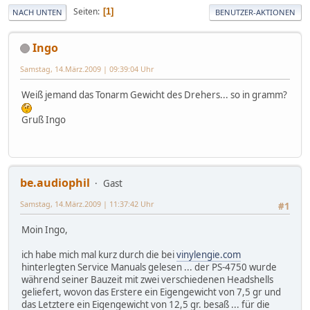
Seiten
1
NACH UNTEN
BENUTZER-AKTIONEN
Ingo
Samstag, 14.März.2009 | 09:39:04 Uhr
Weiß jemand das Tonarm Gewicht des Drehers... so in gramm?
Gruß Ingo
be.audiophil
Gast
Samstag, 14.März.2009 | 11:37:42 Uhr
#1
Moin Ingo,
ich habe mich mal kurz durch die bei
vinylengie.com
hinterlegten Service Manuals gelesen ... der PS-4750 wurde
während seiner Bauzeit mit zwei verschiedenen Headshells
geliefert, wovon das Erstere ein Eigengewicht von 7,5 gr und
das Letztere ein Eigengewicht von 12,5 gr. besaß ... für die