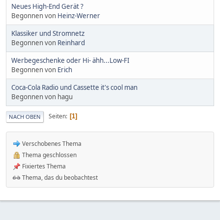
Neues High-End Gerät ?
Begonnen von
Heinz-Werner
Klassiker und Stromnetz
Begonnen von
Reinhard
Werbegeschenke oder Hi- ähh...Low-FI
Begonnen von
Erich
Coca-Cola Radio und Cassette it's cool man
Begonnen von hagu
Seiten
1
NACH OBEN
Verschobenes Thema
Thema geschlossen
Fixiertes Thema
Thema, das du beobachtest