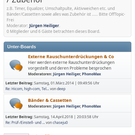
z.B. Timer, Equalizer, Umschaltpulte, Aktivweichen etc. und
Bänder/Cassetten sowie alles was Zubehör ist ..... Bitte OffTopic-
Frei
Moderator:
Jürgen Heiliger
.
0 Mitglieder und 6 Gäste betrachten dieses Board.
Unter-Boards
Externe Rauschunterdrückungen & Co
Hier werden externe Rauschunterdrückungen
vorgestellt und deren Probleme besprochen
Moderatoren:
Jürgen Heiliger
,
PhonoMax
Letzter Beitrag:
Samstag, 01.März.2014 | 09:49:56 Uhr
Re: Hicom, high-com, Tel...
von
deep
Bänder & Cassetten
Moderatoren:
Jürgen Heiliger
,
PhonoMax
Letzter Beitrag:
Samstag, 14.April.2018 | 20:03:58 Uhr
Re: Prüf-/Einstell- und ...
von
chaseju0