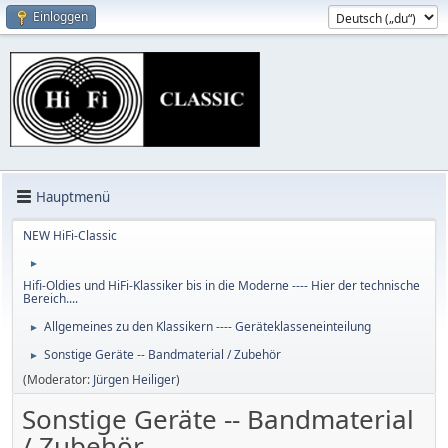
Einloggen
Hauptmenü
NEW HiFi-Classic
►
Hifi-Oldies und HiFi-Klassiker bis in die Moderne ---- Hier der technische
Bereich....
Allgemeines zu den Klassikern ---- Geräteklasseneinteilung
►
Sonstige Geräte -- Bandmaterial / Zubehör
►
(Moderator:
Jürgen Heiliger
)
Sonstige Geräte -- Bandmaterial
/ Zubehör