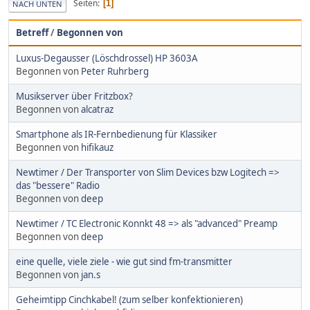
Seiten
1
NACH UNTEN
Betreff
/
Begonnen von
Luxus-Degausser (Löschdrossel) HP 3603A
Begonnen von
Peter Ruhrberg
Musikserver über Fritzbox?
Begonnen von
alcatraz
Smartphone als IR-Fernbedienung für Klassiker
Begonnen von
hifikauz
Newtimer / Der Transporter von Slim Devices bzw Logitech =>
das "bessere" Radio
Begonnen von
deep
Newtimer / TC Electronic Konnkt 48 => als "advanced" Preamp
Begonnen von
deep
eine quelle, viele ziele - wie gut sind fm-transmitter
Begonnen von
jan.s
Geheimtipp Cinchkabel! (zum selber konfektionieren)