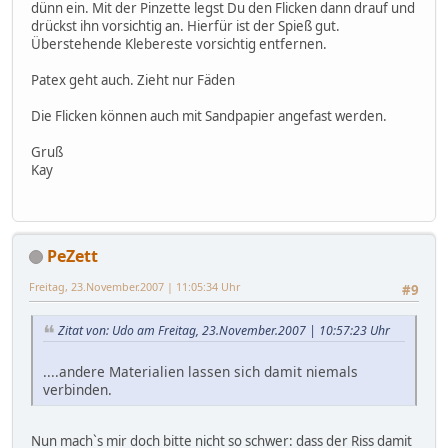
dünn ein. Mit der Pinzette legst Du den Flicken dann drauf und
drückst ihn vorsichtig an. Hierfür ist der Spieß gut.
Überstehende Klebereste vorsichtig entfernen.
Patex geht auch. Zieht nur Fäden
Die Flicken können auch mit Sandpapier angefast werden.
Gruß
Kay
PeZett
Freitag, 23.November.2007 | 11:05:34 Uhr
#9
Zitat von: Udo am Freitag, 23.November.2007 | 10:57:23 Uhr
....andere Materialien lassen sich damit niemals
verbinden.
Nun mach`s mir doch bitte nicht so schwer: dass der Riss damit