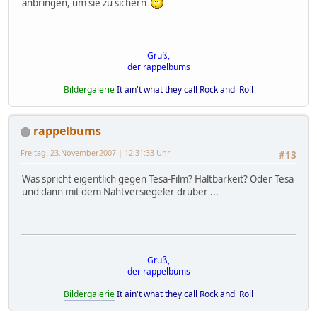
anbringen, um sie zu sichern
Gruß,
der rappelbums
Bildergalerie
It ain't what they call Rock and Roll
rappelbums
Freitag, 23.November.2007 | 12:31:33 Uhr
#13
Was spricht eigentlich gegen Tesa-Film? Haltbarkeit? Oder Tesa
und dann mit dem Nahtversiegeler drüber ...
Gruß,
der rappelbums
Bildergalerie
It ain't what they call Rock and Roll