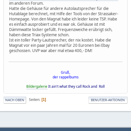
im anderen Forum.
Hatte die Gehäuse für andere Autolautsprecher für die
Hutablage berechnet, mit Hilfe der Tools von der Strassaker-
Homepage. Von den Magnat habe ich leider keine TSP. Habe
es einfach ausprobiert und es war ok. Gehäuse ist mit
Dämmwatte locker gefüllt. Frequenzweiche erübrigt sich,
haben diese Triax-Systeme schon.
Ist ein toller Party-Lautsprecher, der nix kostet. Habe die
Magnat vor ein paar Jahren mal für 20 Euronen bei Ebay
geschossen. UVP war aber mal etwa 400,- DM!
Gruß,
der rappelbums
Bildergalerie
It ain't what they call Rock and Roll
Seiten
1
NACH OBEN
BENUTZER-AKTIONEN