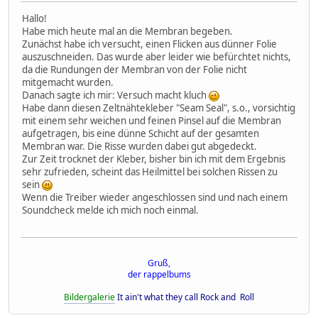
Hallo!
Habe mich heute mal an die Membran begeben.
Zunächst habe ich versucht, einen Flicken aus dünner Folie
auszuschneiden. Das wurde aber leider wie befürchtet nichts,
da die Rundungen der Membran von der Folie nicht
mitgemacht wurden.
Danach sagte ich mir: Versuch macht kluch
Habe dann diesen Zeltnähtekleber "Seam Seal", s.o., vorsichtig
mit einem sehr weichen und feinen Pinsel auf die Membran
aufgetragen, bis eine dünne Schicht auf der gesamten
Membran war. Die Risse wurden dabei gut abgedeckt.
Zur Zeit trocknet der Kleber, bisher bin ich mit dem Ergebnis
sehr zufrieden, scheint das Heilmittel bei solchen Rissen zu
sein
Wenn die Treiber wieder angeschlossen sind und nach einem
Soundcheck melde ich mich noch einmal.
Gruß,
der rappelbums
Bildergalerie
It ain't what they call Rock and Roll