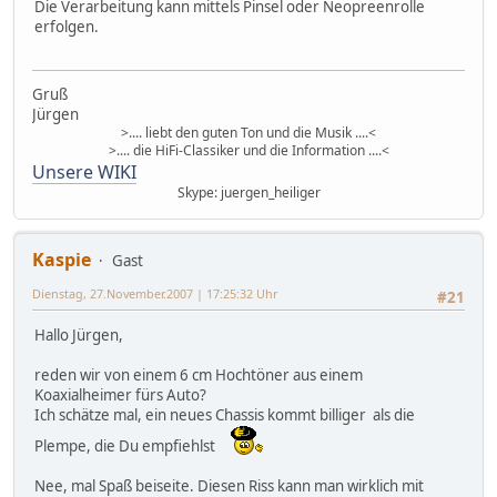
Die Verarbeitung kann mittels Pinsel oder Neopreenrolle
erfolgen.
Gruß
Jürgen
>.... liebt den guten Ton und die Musik ....<
>.... die HiFi-Classiker und die Information ....<
Unsere WIKI
Skype: juergen_heiliger
Kaspie
Gast
Dienstag, 27.November.2007 | 17:25:32 Uhr
#21
Hallo Jürgen,
reden wir von einem 6 cm Hochtöner aus einem
Koaxialheimer fürs Auto?
Ich schätze mal, ein neues Chassis kommt billiger als die
Plempe, die Du empfiehlst
Nee, mal Spaß beiseite. Diesen Riss kann man wirklich mit