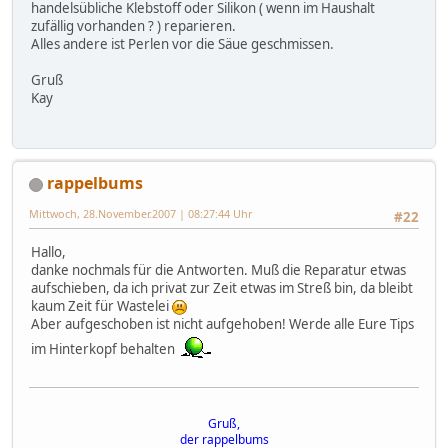
handelsübliche Klebstoff oder Silikon ( wenn im Haushalt
zufällig vorhanden ? ) reparieren.
Alles andere ist Perlen vor die Säue geschmissen.
Gruß
Kay
rappelbums
Mittwoch, 28.November.2007 | 08:27:44 Uhr
#22
Hallo,
danke nochmals für die Antworten. Muß die Reparatur etwas
aufschieben, da ich privat zur Zeit etwas im Streß bin, da bleibt
kaum Zeit für Wastelei
Aber aufgeschoben ist nicht aufgehoben! Werde alle Eure Tips
im Hinterkopf behalten
Gruß,
der rappelbums