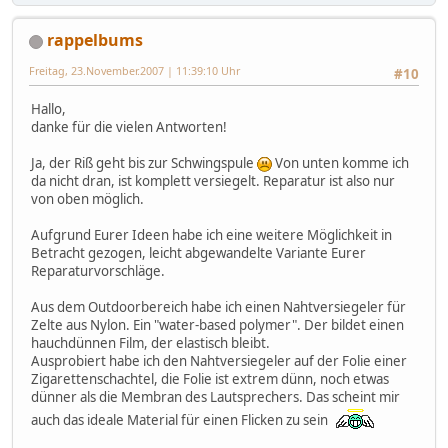
rappelbums
Freitag, 23.November.2007 | 11:39:10 Uhr
#10
Hallo,
danke für die vielen Antworten!
Ja, der Riß geht bis zur Schwingspule
Von unten komme ich
da nicht dran, ist komplett versiegelt. Reparatur ist also nur
von oben möglich.
Aufgrund Eurer Ideen habe ich eine weitere Möglichkeit in
Betracht gezogen, leicht abgewandelte Variante Eurer
Reparaturvorschläge.
Aus dem Outdoorbereich habe ich einen Nahtversiegeler für
Zelte aus Nylon. Ein "water-based polymer". Der bildet einen
hauchdünnen Film, der elastisch bleibt.
Ausprobiert habe ich den Nahtversiegeler auf der Folie einer
Zigarettenschachtel, die Folie ist extrem dünn, noch etwas
dünner als die Membran des Lautsprechers. Das scheint mir
auch das ideale Material für einen Flicken zu sein