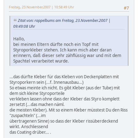
Freitag, 23.November.2007 | 10:58:49 Uhr
#7
Zitat von: rappelbums am Freitag, 23.November.2007 |
09:49:08 Uhr
Hallo,
bei meinen Eltern dürfte noch ein Topf mit
Styroporkleber stehen. Ich kann mich aber daran
erinnern, daß dieser sehr zähflüssig war und mit dem
Spachtel verarbeitet wurde.
...das dürfte Kleber für das Kleben von Deckenplatten mit
Styroporkern sein (...f. Innenausbau...)
So etwas meinte ich nicht. Es gibt Kleber (aus der Tube) mit
dem sich kleine Styroporteile
verkleben lassen ohne dass der Kleber das Styro komplett
zersetzt (...das machen näml.
die meisten Kleber). Mit so einem Kleber müsstest Du den Riss
"zuspachteln" (...im
übertragenen Sinne) so dass der Kleber rissüberdeckend
wirkt. Anschliessend
das Coating drüber... .