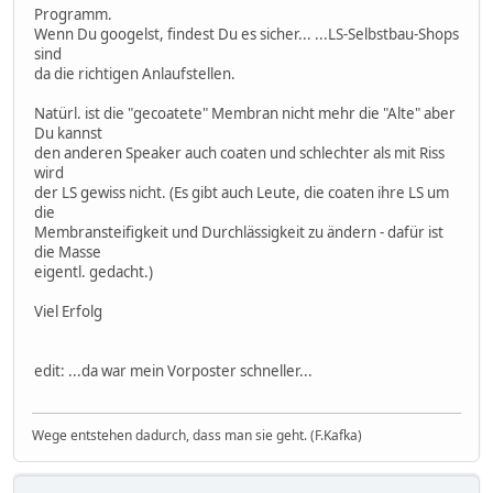
Programm.
Wenn Du googelst, findest Du es sicher... ...LS-Selbstbau-Shops
sind
da die richtigen Anlaufstellen.
Natürl. ist die "gecoatete" Membran nicht mehr die "Alte" aber
Du kannst
den anderen Speaker auch coaten und schlechter als mit Riss
wird
der LS gewiss nicht. (Es gibt auch Leute, die coaten ihre LS um
die
Membransteifigkeit und Durchlässigkeit zu ändern - dafür ist
die Masse
eigentl. gedacht.)
Viel Erfolg
edit: ...da war mein Vorposter schneller...
Wege entstehen dadurch, dass man sie geht. (F.Kafka)