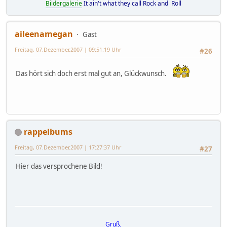
Bildergalerie
It ain't what they call Rock and Roll
aileenamegan
Gast
Freitag, 07.Dezember.2007 | 09:51:19 Uhr
#26
Das hört sich doch erst mal gut an, Glückwunsch.
rappelbums
Freitag, 07.Dezember.2007 | 17:27:37 Uhr
#27
Hier das versprochene Bild!
Gruß,