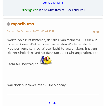
der rappelbums
Bildergalerie
It ain't what they call Rock and Roll
rappelbums
Freitag, 14.Dezember.2007 | 00:44:40 Uhr
#28
Wollte noch kurz mitteilen, daß die LS an meinem HK 330c auf
unserer kleinen Betriebsfeier am letzten Wochenende dem
Nachbarn eine sehr schlaflose Nacht bereitet haben. Er ist ein
kleiner Choleriker und hat dann um 02.44 Uhr angerufen, der
Lärm sei unerträglich
War doch nur New Order - Blue Monday
Gruß,