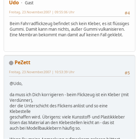
Udo
Gast
Freitag, 23.November.2007 | 09:55:06 Uhr
#4
Beim Fahrradflickzeug befindet sich kein Kleber, es ist flüssiges
Gummi. Damit kann man nichts, außer Gummi vulkanisieren.
Eine Membran bekommt man damit auf keinen Fall geklebt.
PeZett
Freitag, 23.November.2007 | 10:53:39 Uhr
#5
@Udo,
da muss ich Dich korrigieren - beim Flickzeug ist ein Kleber (mit
Verdünner),
der die Unterschicht des Flickens anlöst und so eine
Klebestelle
geschaffen wird. Übrigens: viele Kunsstoff- und Plastikkleber
lösen das Material an den Klebestellen leicht an - das ist
auch bei Modellbauklebern häufig so.