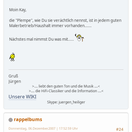
Moin Kay,
die "Plempe", wie Du sie verächtlich nennst, ist in jedem guten
Malerbetrieb/Haushalt immer vorhanden......
Nächstes mal nimmst Du was mit.....
Gruß
Jürgen
>.... liebt den guten Ton und die Musik ....<
>.... die HiFi-Classiker und die Information ....<
Unsere WIKI
Skype: juergen_heiliger
rappelbums
Donnerstag, 06.Dezember.2007 | 17:52:59 Uhr
#24