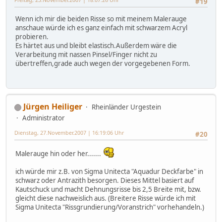
#19
Wenn ich mir die beiden Risse so mit meinem Malerauge
anschaue würde ich es ganz einfach mit schwarzem Acryl
probieren.
Es härtet aus und bleibt elastisch.Außerdem wäre die
Verarbeitung mit nassen Pinsel/Finger nicht zu
übertreffen,grade auch wegen der vorgegebenen Form.
Jürgen Heiliger
Rheinländer Urgestein
Administrator
Dienstag, 27.November.2007 | 16:19:06 Uhr
#20
Malerauge hin oder her.......
ich würde mir z.B. von Sigma Unitecta "Aquadur Deckfarbe" in
schwarz oder Antrazith besorgen. Dieses Mittel basiert auf
Kautschuck und macht Dehnungsrisse bis 2,5 Breite mit, bzw.
gleicht diese nachweislich aus. (Breitere Risse würde ich mit
Sigma Unitecta "Rissgrundierung/Voranstrich" vorhehandeln.)