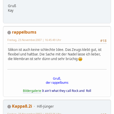
Gruß
Kay
rappelbums
Freitag, 23.November.2007 | 16:45:49 Uhr
#18
Silikon ist auch keine schlechte Idee. Das Zeugs klebt gut, ist
flexibel und haltbar. Die Sache mit der Nadel lasse ich lieber,
die Membran ist sehr dünn und sehr brüchig
Gruß,
der rappelbums
Bildergalerie
It ain't what they call Rock and Roll
Kappa8.2i
Hifi-Jünger
Freitag, 23.November.2007 | 18:07:26 Uhr