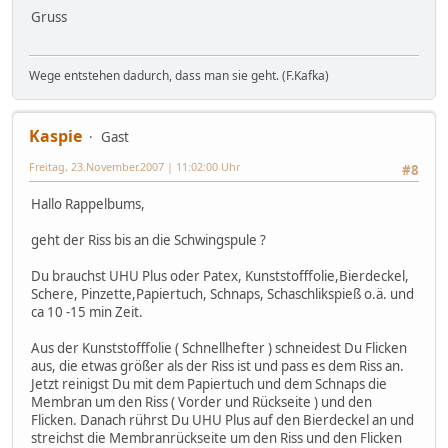
Gruss
Wege entstehen dadurch, dass man sie geht. (F.Kafka)
Kaspie
Gast
Freitag, 23.November.2007 | 11:02:00 Uhr
#8
Hallo Rappelbums,
geht der Riss bis an die Schwingspule ?
Du brauchst UHU Plus oder Patex, Kunststofffolie,Bierdeckel,
Schere, Pinzette,Papiertuch, Schnaps, Schaschlikspieß o.ä. und
ca 10 -15 min Zeit.
Aus der Kunststofffolie ( Schnellhefter ) schneidest Du Flicken
aus, die etwas größer als der Riss ist und pass es dem Riss an.
Jetzt reinigst Du mit dem Papiertuch und dem Schnaps die
Membran um den Riss ( Vorder und Rückseite ) und den
Flicken. Danach rührst Du UHU Plus auf den Bierdeckel an und
streichst die Membranrückseite um den Riss und den Flicken