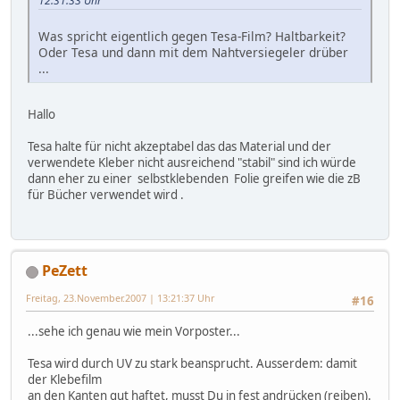
12:31:33 Uhr
Was spricht eigentlich gegen Tesa-Film? Haltbarkeit?
Oder Tesa und dann mit dem Nahtversiegeler drüber
...
Hallo
Tesa halte für nicht akzeptabel das das Material und der
verwendete Kleber nicht ausreichend "stabil" sind ich würde
dann eher zu einer selbstklebenden Folie greifen wie die zB
für Bücher verwendet wird .
PeZett
Freitag, 23.November.2007 | 13:21:37 Uhr
#16
...sehe ich genau wie mein Vorposter...
Tesa wird durch UV zu stark beansprucht. Ausserdem: damit
der Klebefilm
an den Kanten gut haftet, musst Du in fest andrücken (reiben).