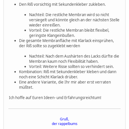
Den Riß vorsichtig mit Sekundenkleber zukleben.
Nachteil: Die restliche Membran wird so nicht
versiegelt und könnte gleich an der nächsten Stelle
wieder einreißen.
Vorteil: Die restliche Membran bleibt flexibel,
geringste Klangeinbußen.
Die gesamte Membranfläche mit Klarlack einsprühen,
der Riß sollte so zugeklebt werden
Nachteil: Nach dem Aushärten des Lacks dürfte die
Membran kaum noch Flexibilität haben.
Vorteil: Weitere Risse sollten so verhindert sein.
Kombination: Riß mit Sekundenkleber kleben und dann
noch eine Schicht Klarlack drüber.
Eine andere Variante, die Ihr mir aber erst verraten
müßtet.
Ich hoffe auf Euren Ideen- und Erfahrungsreichtum!
Gruß,
der rappelbums