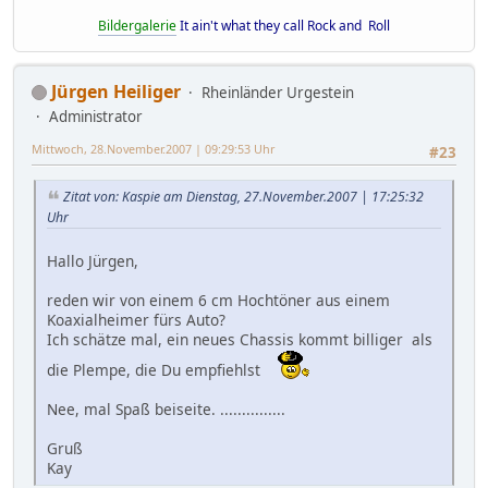
Bildergalerie
It ain't what they call Rock and Roll
Jürgen Heiliger
Rheinländer Urgestein
Administrator
Mittwoch, 28.November.2007 | 09:29:53 Uhr
#23
Zitat von: Kaspie am Dienstag, 27.November.2007 | 17:25:32
Uhr
Hallo Jürgen,
reden wir von einem 6 cm Hochtöner aus einem
Koaxialheimer fürs Auto?
Ich schätze mal, ein neues Chassis kommt billiger als
die Plempe, die Du empfiehlst
Nee, mal Spaß beiseite. ...............
Gruß
Kay