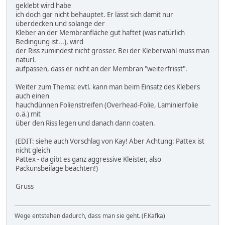
geklebt wird habe
ich doch gar nicht behauptet. Er lässt sich damit nur
überdecken und solange der
Kleber an der Membranfläche gut haftet (was natürlich
Bedingung ist...), wird
der Riss zumindest nicht grösser. Bei der Kleberwahl muss man
natürl.
aufpassen, dass er nicht an der Membran "weiterfrisst".
Weiter zum Thema: evtl. kann man beim Einsatz des Klebers
auch einen
hauchdünnen Folienstreifen (Overhead-Folie, Laminierfolie
o.ä.) mit
über den Riss legen und danach dann coaten.
(EDIT: siehe auch Vorschlag von Kay! Aber Achtung: Pattex ist
nicht gleich
Pattex - da gibt es ganz aggressive Kleister, also
Packunsbeilage beachten!)
Gruss
Wege entstehen dadurch, dass man sie geht. (F.Kafka)