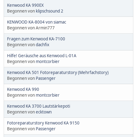
Kenwood KA 990EX
Begonnen von
klipschsound 2
KENWOOD KA-8004 von siamac
Begonnen von Armin777
Fragen zum Kenwood KA-7100
Begonnen von
dachfix
Hilfe! Geräusche aus Kenwood L-01A
Begonnen von
montcorbier
Kenwood KA 501 Fotoreparaturstory (Mehrfachstory)
Begonnen von
Passenger
Kenwood KA 990
Begonnen von
montcorbier
Kenwood KA 3700 Lautstärkepoti
Begonnen von
ecktown
Fotoreparaturstory Kenwood KA 9150
Begonnen von
Passenger