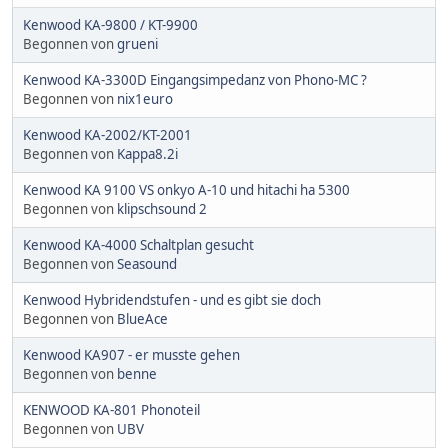
Kenwood KA-9800 / KT-9900
Begonnen von
grueni
Kenwood KA-3300D Eingangsimpedanz von Phono-MC ?
Begonnen von
nix1euro
Kenwood KA-2002/KT-2001
Begonnen von
Kappa8.2i
Kenwood KA 9100 VS onkyo A-10 und hitachi ha 5300
Begonnen von
klipschsound 2
Kenwood KA-4000 Schaltplan gesucht
Begonnen von
Seasound
Kenwood Hybridendstufen - und es gibt sie doch
Begonnen von
BlueAce
Kenwood KA907 - er musste gehen
Begonnen von
benne
KENWOOD KA-801 Phonoteil
Begonnen von
UBV