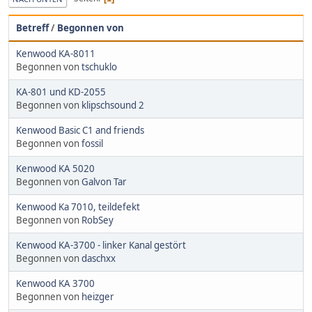
Betreff
/
Begonnen von
Kenwood KA-8011
Begonnen von
tschuklo
KA-801 und KD-2055
Begonnen von
klipschsound 2
Kenwood Basic C1 and friends
Begonnen von
fossil
Kenwood KA 5020
Begonnen von
Galvon Tar
Kenwood Ka 7010, teildefekt
Begonnen von
RobSey
Kenwood KA-3700 - linker Kanal gestört
Begonnen von
daschxx
Kenwood KA 3700
Begonnen von
heizger